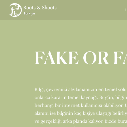
Skip
to
content
FAKE OR FA
Bilgi, çevremizi algılamamızın en temel yolu
onlarca kararın temel kaynağı. Bugün, bilgi
herhangi bir internet kullanıcısı olabiliyor. 
alanını ise bilginin kaç kişiye ulaştığı belirliy
ve gerçekliği arka planda kalıyor. Bizde bur