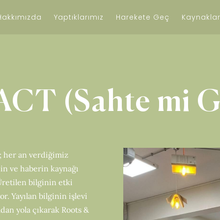
Hakkımızda
Yaptıklarımız
Harekete Geç
Kaynaklar
CT (Sahte mi G
; her an verdiğimiz
nin ve haberin kaynağı
Üretilen bilginin etki
or. Yayılan bilginin işlevi
adan yola çıkarak Roots &