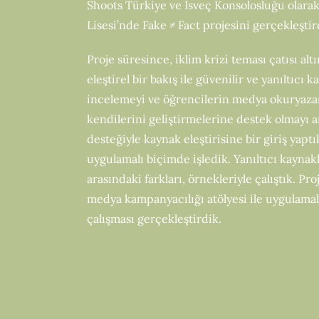
Shoots Türkiye ve İsveç Konsolosluğu olara
Lisesi’nde Fake ≠ Fact projesini gerçekleştir
Proje süresince, iklim krizi teması çatısı altı
eleştirel bir bakış ile güvenilir ve yanıltıcı k
incelemeyi ve öğrencilerin medya okuryaza
kendilerini geliştirmelerine destek olmayı
desteğiyle kaynak eleştirisine bir giriş yapt
uygulamalı biçimde işledik. Yanıltıcı kaynak
arasındaki farkları, örnekleriyle çalıştık. Pr
medya kampanyacılığı atölyesi ile uygulamal
çalışması gerçekleştirdik.